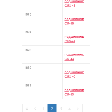
подшипник:
CRS-48
1895
Игольчатые 
подшипник:
CR-48
1894
Игольчатые 
подшипник:
CRS-44
1893
Игольчатые 
подшипник:
CR-44
1892
Игольчатые 
подшипник:
CRS-40
1891
Игольчатые 
подшипник:
CR-40
1
2
3
4
5