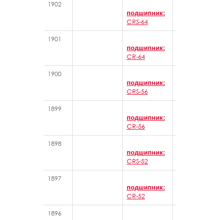
1902
Игольчатые 
подшипник:
CRS-64
1901
Игольчатые 
подшипник:
CR-64
1900
Игольчатые 
подшипник:
CRS-56
1899
Игольчатые 
подшипник:
CR-56
1898
Игольчатые 
подшипник:
CRS-52
1897
Игольчатые 
подшипник:
CR-52
1896
Игольчатые 