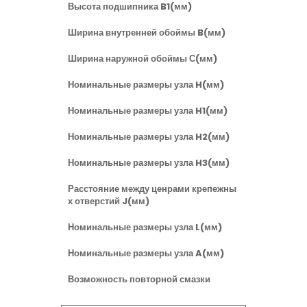
Высота подшипника B1(мм)
Ширина внутренней обоймы B(мм)
Ширина наружной обоймы С(мм)
Номинальные размеры узла H(мм)
Номинальные размеры узла H1(мм)
Номинальные размеры узла H2(мм)
Номинальные размеры узла H3(мм)
Расстояние между ценрами крепежны
х отверстий J(мм)
Номинальные размеры узла L(мм)
Номинальные размеры узла A(мм)
Возможность повторной смазки