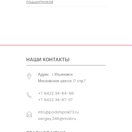
подшипников
НАШИ КОНТАКТЫ
Адрес : г.Ульяновск
Московское шоссе 17 стр.7
+7 8422 34-84-96
+7 8422 34-87-07
info@podshipnik73.ru
sergey.246@mail.ru