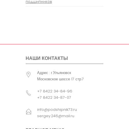
подшипников
НАШИ КОНТАКТЫ
Адрес : г.Ульяновск
Московское шоссе 17 стр.7
+7 8422 34-84-96
+7 8422 34-87-07
info@podshipnik73.ru
sergey.246@mail.ru