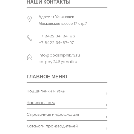
НАШИ КОНТАКТЫ
Адрес : г.Ульяновск
Московское шоссе 17 стр.7
+7 8422 34-84-96
+7 8422 34-87-07
info@podshipnik73.ru
sergey.246@mail.ru
ГЛАВНОЕ МЕНЮ
Подшипники и узлы
Написать нам
Справочная информация
Каталоги производителей