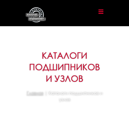
КАТАЛОГИ
ПОДШИПНИКОВ
И УЗЛОВ
Главная
| Каталоги подшипников и
узлов