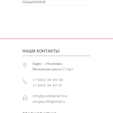
подшипников
НАШИ КОНТАКТЫ
Адрес : г.Ульяновск
Московское шоссе 17 стр.7
+7 8422 34-84-96
+7 8422 34-87-07
info@podshipnik73.ru
sergey.246@mail.ru