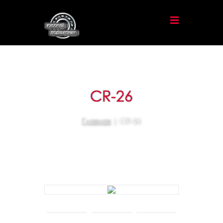
CR-26
Главная
| CR-26