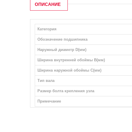
ОПИСАНИЕ
Категория
Обозначение подшипника
Наружный диаметр D(мм)
Ширина внутренней обоймы B(мм)
Ширина наружной обоймы С(мм)
Тип вала
Размер болта крепления узла
Примечание