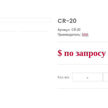
CR-20
Артикул: CR-20
Производитель:
NSK
$ по запросу
-
Кол-во: