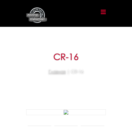
CR-16
Главная
| CR-16