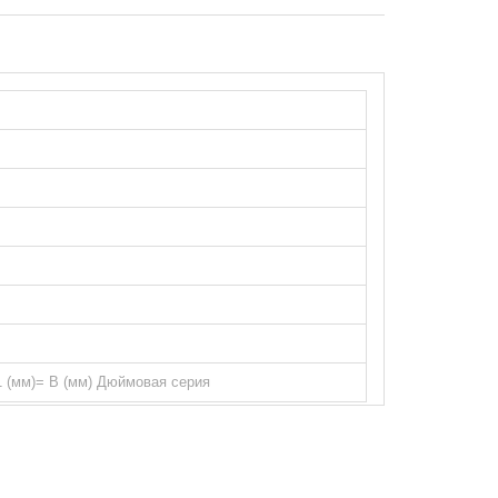
B1 (мм)= B (мм) Дюймовая серия