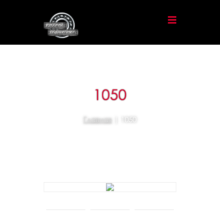
1050
Главная
| 1050