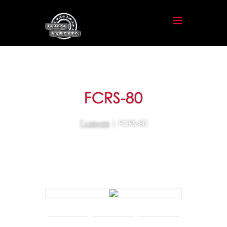
FCRS-80
Главная
| FCRS-80