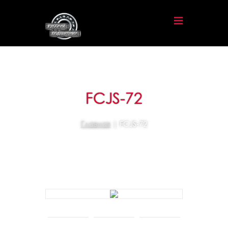
FCJS-72
Главная
| FCJS-72