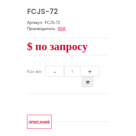
FCJS-72
Артикул: FCJS-72
Производитель:
NSK
$ по запросу
-
+
Кол-во:
ОПИСАНИЕ