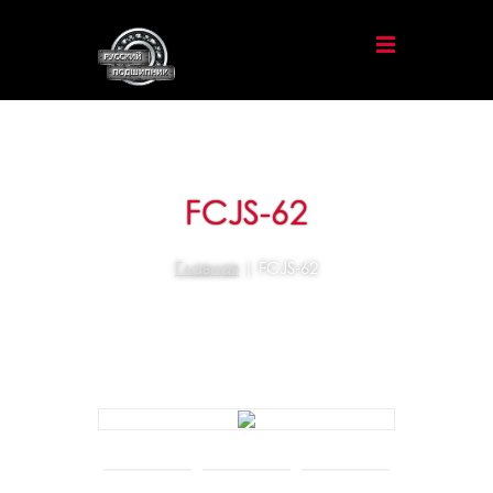
FCJS-62
Главная
| FCJS-62