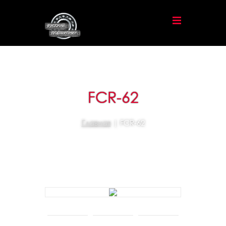
FCR-62
Главная
| FCR-62