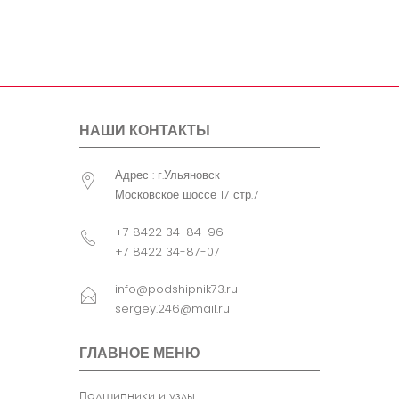
НАШИ КОНТАКТЫ
Адрес : г.Ульяновск
Московское шоссе 17 стр.7
+7 8422 34-84-96
+7 8422 34-87-07
info@podshipnik73.ru
sergey.246@mail.ru
ГЛАВНОЕ МЕНЮ
Подшипники и узлы