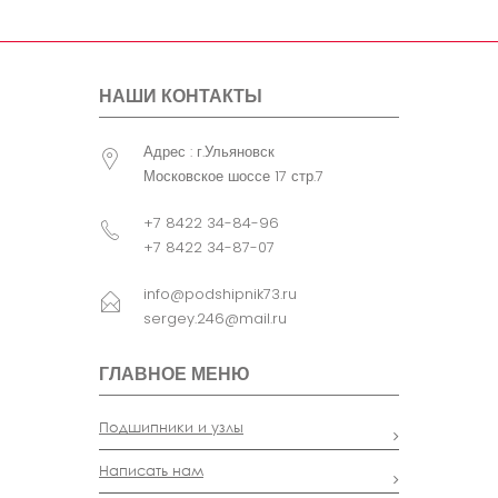
НАШИ КОНТАКТЫ
Адрес : г.Ульяновск
Московское шоссе 17 стр.7
+7 8422 34-84-96
+7 8422 34-87-07
info@podshipnik73.ru
sergey.246@mail.ru
ГЛАВНОЕ МЕНЮ
Подшипники и узлы
Написать нам