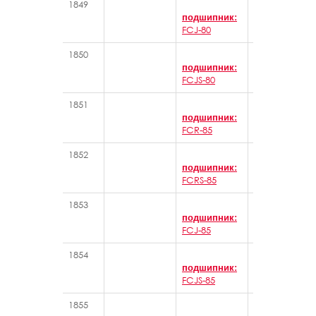
1849
Игольчатые 
подшипник:
FCJ-80
1850
Игольчатые 
подшипник:
FCJS-80
1851
Игольчатые 
подшипник:
FCR-85
1852
Игольчатые 
подшипник:
FCRS-85
1853
Игольчатые 
подшипник:
FCJ-85
1854
Игольчатые 
подшипник:
FCJS-85
1855
Игольчатые 