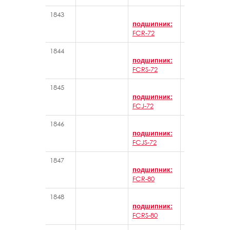
1843
Игольчатые 
подшипник:
FCR-72
1844
Игольчатые 
подшипник:
FCRS-72
1845
Игольчатые 
подшипник:
FCJ-72
1846
Игольчатые 
подшипник:
FCJS-72
1847
Игольчатые 
подшипник:
FCR-80
1848
Игольчатые 
подшипник:
FCRS-80