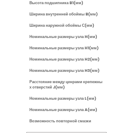
Высота подшипника B1(мм)
Ширина внутренней обоймы B(мм)
Ширина наружной обоймы С(мм)
Номинальные размеры узла H(мм)
Номинальные размеры узла H1(мм)
Номинальные размеры узла H2(мм)
Номинальные размеры узла H3(мм)
Расстояние между ценрами крепежны
х отверстий J(мм)
Номинальные размеры узла L(мм)
Номинальные размеры узла A(мм)
Возможность повторной смазки